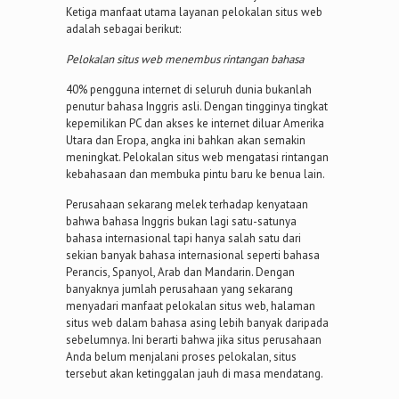
Ketiga manfaat utama layanan pelokalan situs web
adalah sebagai berikut:
Pelokalan situs web menembus rintangan bahasa
40% pengguna internet di seluruh dunia bukanlah
penutur bahasa Inggris asli. Dengan tingginya tingkat
kepemilikan PC dan akses ke internet diluar Amerika
Utara dan Eropa, angka ini bahkan akan semakin
meningkat. Pelokalan situs web mengatasi rintangan
kebahasaan dan membuka pintu baru ke benua lain.
Perusahaan sekarang melek terhadap kenyataan
bahwa bahasa Inggris bukan lagi satu-satunya
bahasa internasional tapi hanya salah satu dari
sekian banyak bahasa internasional seperti bahasa
Perancis, Spanyol, Arab dan Mandarin. Dengan
banyaknya jumlah perusahaan yang sekarang
menyadari manfaat pelokalan situs web, halaman
situs web dalam bahasa asing lebih banyak daripada
sebelumnya. Ini berarti bahwa jika situs perusahaan
Anda belum menjalani proses pelokalan, situs
tersebut akan ketinggalan jauh di masa mendatang.