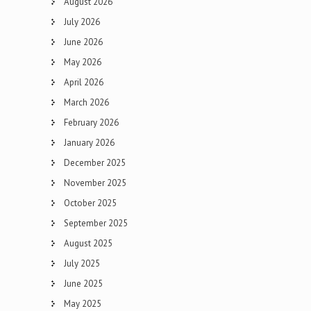
August 2026
July 2026
June 2026
May 2026
April 2026
March 2026
February 2026
January 2026
December 2025
November 2025
October 2025
September 2025
August 2025
July 2025
June 2025
May 2025