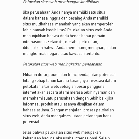
Pelokalan situs web membangun kredibilitas
Jika perusahaan Anda hanya memiliki satu situs
dalam bahasa Inggris dan pesaing Anda memiliki
situs multibahasa, manakah yang akan memperoleh
lebih banyak kredibilitas? Pelokalan situs web Anda
menunjukkan bahwa Anda benar-benar pemain
internasional. Selain itu, melalui pelokalan,
ditunjukkan bahwa Anda memahami, menghargai dan
menghormati negara atau kawasan tertentu.
Pelokalan situs web meningkatkan pendapatan
Miliaran dolar, pound dan franc pendapatan potensial
hilang setiap tahun karena kurangnya investasi dalam
pelokalan situs web. Sebagian besar pengguna
internet akan secara alami merasa lebih nyaman dan
memahami suatu perusahaan dengan lebih baik jika
informasi, produk atau jasanya disajikan dalam
bahasa aslinya. Dengan menjalani proses pelokalan
situs web, Anda mengakses jutaan pelanggan baru
potensial.
Jelas bahwa pelokalan situs web merupakan
keharusan bagi pelaku usaha internasional. Selain