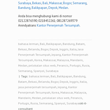
Surabaya
,
Bekasi
,
Bali
,
Makassar
,
Bogor
,
Semarang
,
Bandung
,
Balikpapan
,
Depok
,
Medan
.
Anda bisa menghubungi kami di nomor
02122876590; 0218452261; 081287269379
Anindyatrans
Kantor Penerjemah Tersumpah
.
bahasa Jerman
,
Bali
,
Balikpapan
,
Bandung
,
Batam
,
Bekasi
,
Belanda
,
Bogor
,
Depok
,
Inggris
,
Italia
,
Jasa
Penerjemah Tersumpah
,
Jepang
,
Kantor Penerjemah
Tersumpah
,
Korea
,
Makassar
,
Malaysia
,
Mandarin
,
Medan
,
pelokalan situs web
,
Perancis
,
Portugis
,
Rusia
,
Semarang
,
Spanyol
,
Surabaya
| Tags:
bahasa Jerman
,
Bali
,
Balikpapan
,
Bandung
,
Batam
,
Bekasi
,
Belanda
,
Bogor
,
Depok
,
Inggris
,
Italia
,
jasa penerjemah tersumpah
,
Jepang
,
Kantor
Penerjemah Tersumpah
,
Korea
,
Makassar
,
Malaysia
,
Mandarin
,
Medan
,
pelokalan situs web
,
Perancis
,
Portugis
,
Rusia
,
Semarang
,
Spanyol
,
Surabaya
skt-it-
consultant