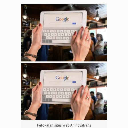
Pelokalan situs web Anindyatrans