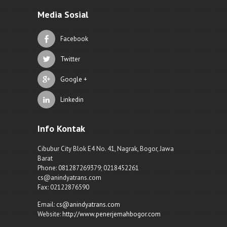
Media Sosial
Facebook
Twitter
Google +
Linkedin
Info Kontak
Cibubur City Blok E4 No. 41, Nagrak, Bogor, Jawa
Barat
Phone: 081287269379; 0218452261
cs@anindyatrans.com
Fax: 02122876590
Email:
cs@anindyatrans.com
Website:
http://www.penerjemahbogor.com