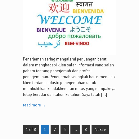
Penerjemah sering mengalami perjuangan berat
dalam menghadapi klien salah informasi yang salah
paham tentang penerjemah dan profesi
penerjemahan. Penerjemah seringkali harus mendidik
klien tentang industri penerjemahan untuk
membuktikan ketidakbenaran mitos yang nampaknya
tetap beredar dari tahun ke tahun. Saya telah […]
read more →
1 of 8
1
2
3
…
8
Next »