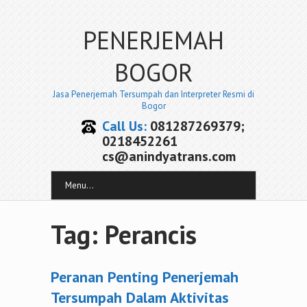
PENERJEMAH
BOGOR
Jasa Penerjemah Tersumpah dan Interpreter Resmi di
Bogor
Call Us:
081287269379;
0218452261
cs@anindyatrans.com
Menu...
Tag: Perancis
Peranan Penting Penerjemah
Tersumpah Dalam Aktivitas