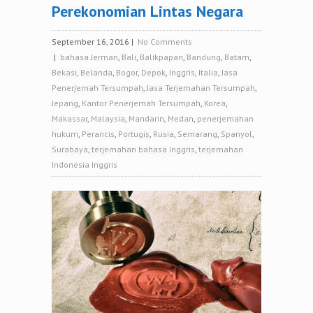
Perekonomian Lintas Negara
September 16, 2016
|
No Comments
|
bahasa Jerman
,
Bali
,
Balikpapan
,
Bandung
,
Batam
,
Bekasi
,
Belanda
,
Bogor
,
Depok
,
Inggris
,
Italia
,
Jasa
Penerjemah Tersumpah
,
Jasa Terjemahan Tersumpah
,
Jepang
,
Kantor Penerjemah Tersumpah
,
Korea
,
Makassar
,
Malaysia
,
Mandarin
,
Medan
,
penerjemahan
hukum
,
Perancis
,
Portugis
,
Rusia
,
Semarang
,
Spanyol
,
Surabaya
,
terjemahan bahasa Inggris
,
terjemahan
Indonesia Inggris