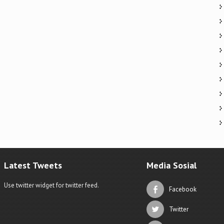
Latest Tweets
Media Sosial
Use twitter widget for twitter feed.
Facebook
Twitter