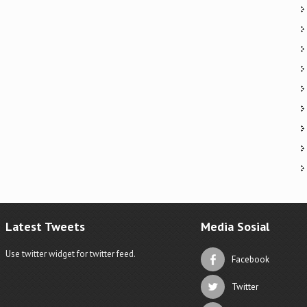
Latest Tweets
Media Sosial
Use twitter widget for twitter feed.
Facebook
Twitter