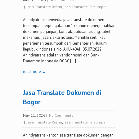
|
Jasa Translate Resmi
,
Jasa Translate Tersumpah
Anindyatrans penyedia jasa translate dokumen
tersumpah berpengalaman 15 tahun menerjemahkan
dokumen perjanjian, kontrak, putusan sidang, label
makanan, ijazah, akta notaris. Memiliki sertifikat
penerjemah tersumpah dari Kementerian Hukum
Republik Indonesia No. AHU-40AH.03.07.2022.
Anindyatrans adalah vendor resmi dari Bank
Danamon Indonesia OCBC […]
read more →
Jasa Translate Dokumen di
Bogor
May 11, 2026
|
No Comments
|
Jasa Translate Resmi
,
Jasa Translate Tersumpah
Anindyatrans kantor jasa translate dokumen dengan