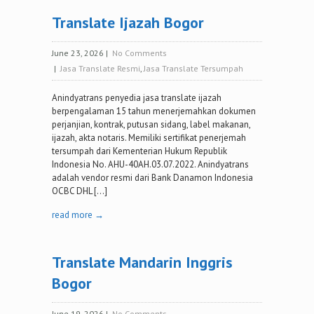
Translate Ijazah Bogor
June 23, 2026
|
No Comments
|
Jasa Translate Resmi
,
Jasa Translate Tersumpah
Anindyatrans penyedia jasa translate ijazah
berpengalaman 15 tahun menerjemahkan dokumen
perjanjian, kontrak, putusan sidang, label makanan,
ijazah, akta notaris. Memiliki sertifikat penerjemah
tersumpah dari Kementerian Hukum Republik
Indonesia No. AHU-40AH.03.07.2022. Anindyatrans
adalah vendor resmi dari Bank Danamon Indonesia
OCBC DHL […]
read more →
Translate Mandarin Inggris
Bogor
June 19, 2026
|
No Comments