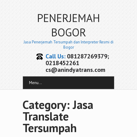
PENERJEMAH
BOGOR
Jasa Penerjemah Tersumpah dan Interpreter Resmi di
Bogor
Call Us:
081287269379;
0218452261
cs@anindyatrans.com
Menu...
Category: Jasa
Translate
Tersumpah