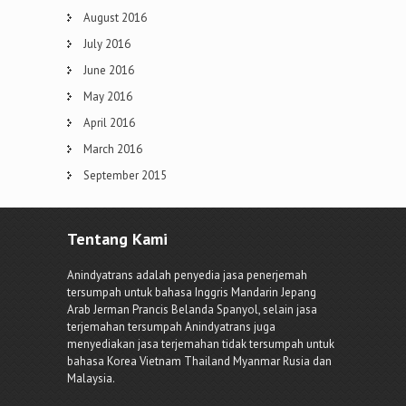
August 2016
July 2016
June 2016
May 2016
April 2016
March 2016
September 2015
Tentang Kami
Anindyatrans adalah penyedia jasa penerjemah
tersumpah untuk bahasa Inggris Mandarin Jepang
Arab Jerman Prancis Belanda Spanyol, selain jasa
terjemahan tersumpah Anindyatrans juga
menyediakan jasa terjemahan tidak tersumpah untuk
bahasa Korea Vietnam Thailand Myanmar Rusia dan
Malaysia.