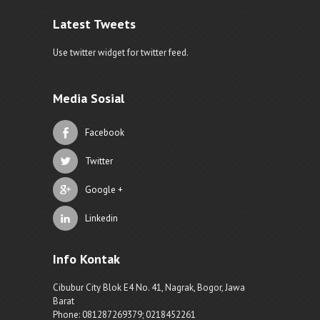
Latest Tweets
Use twitter widget for twitter feed.
Media Sosial
Facebook
Twitter
Google +
Linkedin
Info Kontak
Cibubur City Blok E4 No. 41, Nagrak, Bogor, Jawa
Barat
Phone: 081287269379; 0218452261