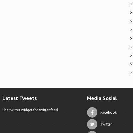
Latest Tweets
Media Sosial
Use twitter widget for twitter feed.
Facebook
Twitter