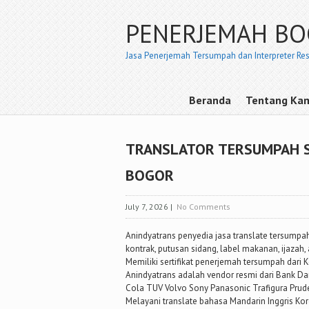
PENERJEMAH B
Jasa Penerjemah Tersumpah dan Interpreter Re
Beranda
Tentang Ka
TRANSLATOR TERSUMPAH S
BOGOR
July 7, 2026
|
No Comments
Anindyatrans penyedia jasa translate tersum
kontrak, putusan sidang, label makanan, ijazah, 
Memiliki sertifikat penerjemah tersumpah dari
Anindyatrans adalah vendor resmi dari Bank D
Cola TUV Volvo Sony Panasonic Trafigura Pruden
Melayani translate bahasa Mandarin Inggris K