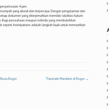
penyelesaian 4 jam.
ersumpah yang akurat dan terpercaya. Dengan pengalaman dan
etiap dokumen yang diterjemahkan memiliki validitas hukum
ien. Bagi perusahaan maupun individu yang membutuhkan
h seperti Anindyatrans adalah langkah bijak untuk memastikan
 Rusia Bogor
Translate Mandarin di Bogor
→