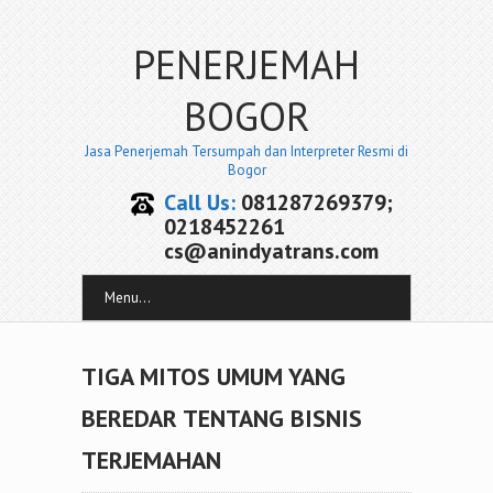
PENERJEMAH
BOGOR
Jasa Penerjemah Tersumpah dan Interpreter Resmi di
Bogor
Call Us:
081287269379;
0218452261
cs@anindyatrans.com
Menu...
TIGA MITOS UMUM YANG
BEREDAR TENTANG BISNIS
TERJEMAHAN