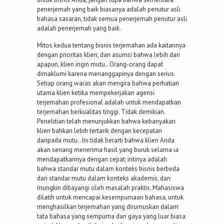
penerjemah yang baik biasanya adalah penutur asli
bahasa sasaran, tidak semua penerjemah penutur asli
adalah penerjemah yang baik.
Mitos kedua tentang bisnis terjemahan ada kaitannya
dengan prioritas klien, dan asumsi bahwa lebih dari
apapun, klien ingin mutu.. Orang-orang dapat
dimaklumi karena menanggapinya dengan serius.
Setiap orang waras akan mengira bahwa perhatian
utama klien ketika mempekerjakan agensi
terjemahan profesional adalah untuk mendapatkan
terjemahan berkualitas tinggi. Tidak demikian.
Penelitian telah menunjukkan bahwa kebanyakan
klien bahkan lebih tertarik dengan kecepatan
daripada mutu.. Ini tidak berarti bahwa klien Anda
akan senang menerima hasil yang buruk selama ia
mendapatkannya dengan cepat; intinya adalah
bahwa standar mutu dalam konteks bisnis berbeda
dari standar mutu dalam konteks akademis, dan
mungkin dibayangi oleh masalah praktis. Mahasiswa
dilatih untuk mencapai kesempurnaan bahasa, untuk
menghasilkan terjemahan yang dirumuskan dalam
tata bahasa yang sempurna dan gaya yang luar biasa