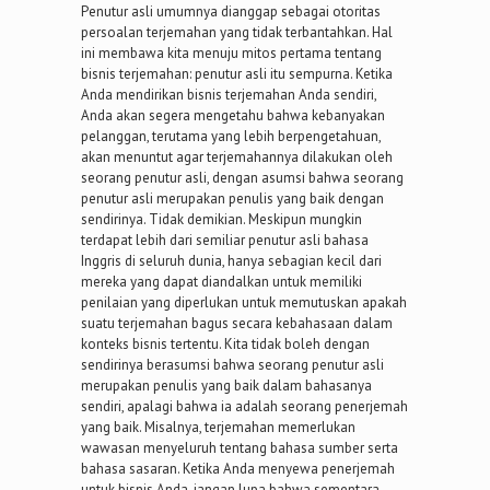
Penutur asli umumnya dianggap sebagai otoritas
persoalan terjemahan yang tidak terbantahkan. Hal
ini membawa kita menuju mitos pertama tentang
bisnis terjemahan: penutur asli itu sempurna. Ketika
Anda mendirikan bisnis terjemahan Anda sendiri,
Anda akan segera mengetahu bahwa kebanyakan
pelanggan, terutama yang lebih berpengetahuan,
akan menuntut agar terjemahannya dilakukan oleh
seorang penutur asli, dengan asumsi bahwa seorang
penutur asli merupakan penulis yang baik dengan
sendirinya. Tidak demikian. Meskipun mungkin
terdapat lebih dari semiliar penutur asli bahasa
Inggris di seluruh dunia, hanya sebagian kecil dari
mereka yang dapat diandalkan untuk memiliki
penilaian yang diperlukan untuk memutuskan apakah
suatu terjemahan bagus secara kebahasaan dalam
konteks bisnis tertentu. Kita tidak boleh dengan
sendirinya berasumsi bahwa seorang penutur asli
merupakan penulis yang baik dalam bahasanya
sendiri, apalagi bahwa ia adalah seorang penerjemah
yang baik. Misalnya, terjemahan memerlukan
wawasan menyeluruh tentang bahasa sumber serta
bahasa sasaran. Ketika Anda menyewa penerjemah
untuk bisnis Anda, jangan lupa bahwa sementara