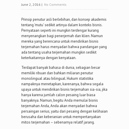
June 2, 2016
|
No Comments
Prinsip penutur asli berlebihan, dan konsep akademis
tentang ‘mutu’ sedikit artinya dalam konteks bisnis.
Pernyataan seperti ini mungkin terdengar kurang
menyenangkan bagi penerjemah dan klien. Namun
mereka yang berencana untuk mendirikan bisnis
terjemahan harus menyadari bahwa pandangan yang
ada tentang usaha terjemahan mungkin sedikit
keterkaitannya dengan kenyataan.
Terdapat banyak bahasa di dunia, sebagian besar
memiliki ribuan dan bahkan miliaran penutur
monolingual atau bilingual. Hukum statistika
nampaknya menetapkan, karenanya, bahwa segala
upaya untuk mendirikan bisnis terjemahan sia-sia, jika
hanya karena jumlah calon pesaing luar biasa
banyaknya. Namun, begitu Anda memulai bisnis
terjemahan Anda, Anda akan menyadari bahwa
persaingan serius, yaitu dari pesaing dengan kelihaian
berusaha dan keberanian untuk mempertanyakan
mitos terjemahan – sebenarnya relatif jarang.