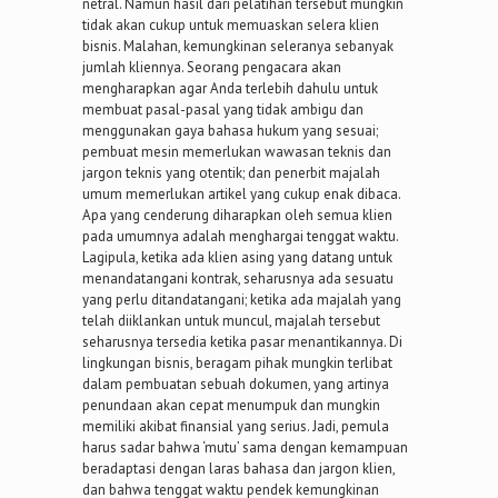
netral. Namun hasil dari pelatihan tersebut mungkin
tidak akan cukup untuk memuaskan selera klien
bisnis. Malahan, kemungkinan seleranya sebanyak
jumlah kliennya. Seorang pengacara akan
mengharapkan agar Anda terlebih dahulu untuk
membuat pasal-pasal yang tidak ambigu dan
menggunakan gaya bahasa hukum yang sesuai;
pembuat mesin memerlukan wawasan teknis dan
jargon teknis yang otentik; dan penerbit majalah
umum memerlukan artikel yang cukup enak dibaca.
Apa yang cenderung diharapkan oleh semua klien
pada umumnya adalah menghargai tenggat waktu.
Lagipula, ketika ada klien asing yang datang untuk
menandatangani kontrak, seharusnya ada sesuatu
yang perlu ditandatangani; ketika ada majalah yang
telah diiklankan untuk muncul, majalah tersebut
seharusnya tersedia ketika pasar menantikannya. Di
lingkungan bisnis, beragam pihak mungkin terlibat
dalam pembuatan sebuah dokumen, yang artinya
penundaan akan cepat menumpuk dan mungkin
memiliki akibat finansial yang serius. Jadi, pemula
harus sadar bahwa ‘mutu’ sama dengan kemampuan
beradaptasi dengan laras bahasa dan jargon klien,
dan bahwa tenggat waktu pendek kemungkinan