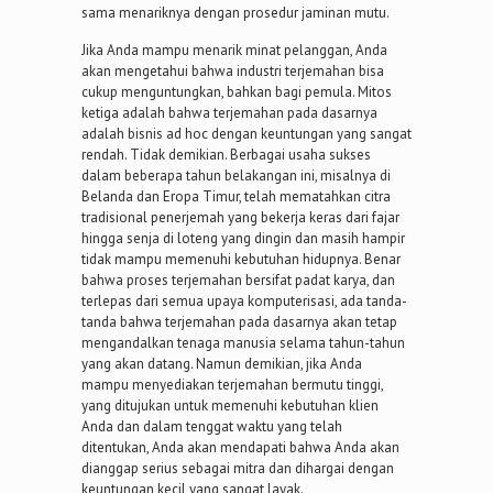
sama menariknya dengan prosedur jaminan mutu.
Jika Anda mampu menarik minat pelanggan, Anda
akan mengetahui bahwa industri terjemahan bisa
cukup menguntungkan, bahkan bagi pemula. Mitos
ketiga adalah bahwa terjemahan pada dasarnya
adalah bisnis ad hoc dengan keuntungan yang sangat
rendah. Tidak demikian. Berbagai usaha sukses
dalam beberapa tahun belakangan ini, misalnya di
Belanda dan Eropa Timur, telah mematahkan citra
tradisional penerjemah yang bekerja keras dari fajar
hingga senja di loteng yang dingin dan masih hampir
tidak mampu memenuhi kebutuhan hidupnya. Benar
bahwa proses terjemahan bersifat padat karya, dan
terlepas dari semua upaya komputerisasi, ada tanda-
tanda bahwa terjemahan pada dasarnya akan tetap
mengandalkan tenaga manusia selama tahun-tahun
yang akan datang. Namun demikian, jika Anda
mampu menyediakan terjemahan bermutu tinggi,
yang ditujukan untuk memenuhi kebutuhan klien
Anda dan dalam tenggat waktu yang telah
ditentukan, Anda akan mendapati bahwa Anda akan
dianggap serius sebagai mitra dan dihargai dengan
keuntungan kecil yang sangat layak.