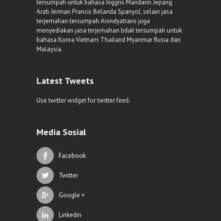
tersumpah untuk bahasa Inggris Mandarin Jepang
Arab Jerman Prancis Belanda Spanyol, selain jasa
terjemahan tersumpah Anindyatrans juga
menyediakan jasa terjemahan tidak tersumpah untuk
bahasa Korea Vietnam Thailand Myanmar Rusia dan
Malaysia.
Latest Tweets
Use twitter widget for twitter feed.
Media Sosial
Facebook
Twitter
Google +
Linkedin