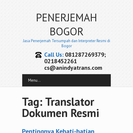
PENERJEMAH
BOGOR
Jasa Penerjemah Tersumpah dan Interpreter Resmi di
Bogor
Call Us:
081287269379;
0218452261
cs@anindyatrans.com
Menu...
Tag: Translator
Dokumen Resmi
Pentingnya Kehati-hatian