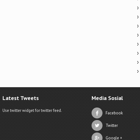
Latest Tweets
Media Sosial
Use twitter widget for twitter feed.
Facebook
Twitter
Google +