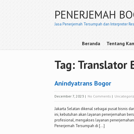
PENERJEMAH B
Jasa Penerjemah Tersumpah dan Interpreter Re
Beranda
Tentang Ka
Tag: Translator 
Anindyatrans Bogor
December 7, 2023
|
No Comments
|
Uncategori
Jakarta Selatan dikenal sebagai pusat bisnis d
ini, kebutuhan akan layanan penerjemahan berser
profesional, mengakses layanan penerjemahan b
Penerjemah Tersumpah di […]