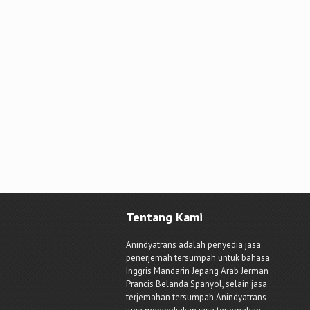
Tentang Kami
Anindyatrans adalah penyedia jasa
penerjemah tersumpah untuk bahasa
Inggris Mandarin Jepang Arab Jerman
Prancis Belanda Spanyol, selain jasa
terjemahan tersumpah Anindyatrans