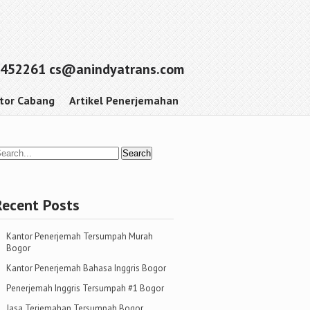
452261 cs@anindyatrans.com
tor Cabang
Artikel Penerjemahan
Recent Posts
Kantor Penerjemah Tersumpah Murah
Bogor
Kantor Penerjemah Bahasa Inggris Bogor
Penerjemah Inggris Tersumpah #1 Bogor
Jasa Terjemahan Tersumpah Bogor