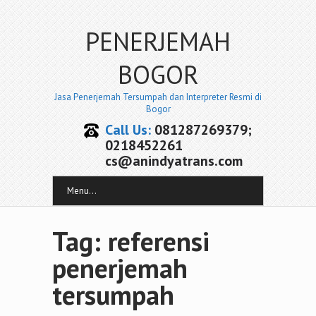
PENERJEMAH
BOGOR
Jasa Penerjemah Tersumpah dan Interpreter Resmi di
Bogor
Call Us:
081287269379;
0218452261
cs@anindyatrans.com
Menu...
Tag: referensi
penerjemah
tersumpah