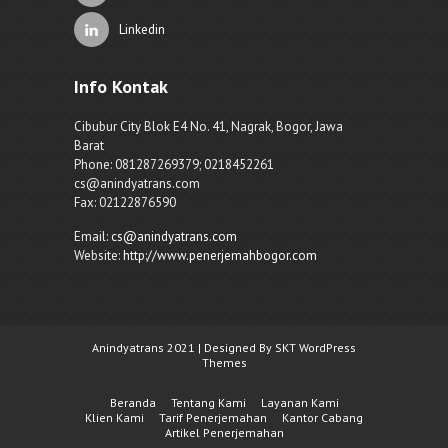
Linkedin
Info Kontak
Cibubur City Blok E4 No. 41, Nagrak, Bogor, Jawa
Barat
Phone: 081287269379; 0218452261
cs@anindyatrans.com
Fax: 02122876590
Email:
cs@anindyatrans.com
Website:
http://www.penerjemahbogor.com
Anindyatrans 2021 | Designed By SKT WordPress
Themes
Beranda
Tentang Kami
Layanan Kami
Klien Kami
Tarif Penerjemahan
Kantor Cabang
Artikel Penerjemahan