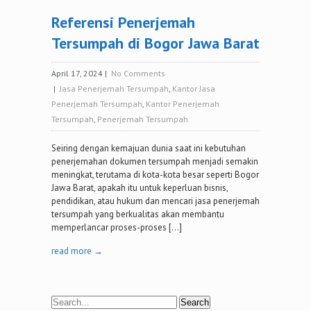
Referensi Penerjemah
Tersumpah di Bogor Jawa Barat
April 17, 2024
|
No Comments
|
Jasa Penerjemah Tersumpah
,
Kantor Jasa
Penerjemah Tersumpah
,
Kantor Penerjemah
Tersumpah
,
Penerjemah Tersumpah
Seiring dengan kemajuan dunia saat ini kebutuhan
penerjemahan dokumen tersumpah menjadi semakin
meningkat, terutama di kota-kota besar seperti Bogor
Jawa Barat, apakah itu untuk keperluan bisnis,
pendidikan, atau hukum dan mencari jasa penerjemah
tersumpah yang berkualitas akan membantu
memperlancar proses-proses […]
read more →