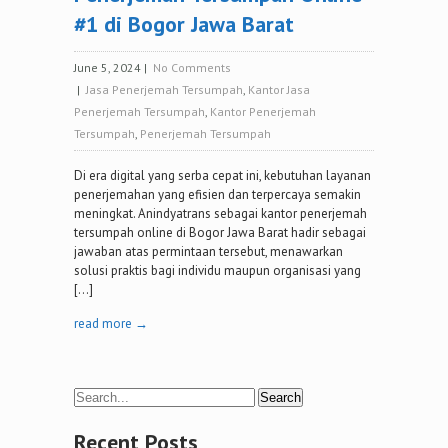
#1 di Bogor Jawa Barat
June 5, 2024
|
No Comments
|
Jasa Penerjemah Tersumpah
,
Kantor Jasa
Penerjemah Tersumpah
,
Kantor Penerjemah
Tersumpah
,
Penerjemah Tersumpah
Di era digital yang serba cepat ini, kebutuhan layanan
penerjemahan yang efisien dan terpercaya semakin
meningkat. Anindyatrans sebagai kantor penerjemah
tersumpah online di Bogor Jawa Barat hadir sebagai
jawaban atas permintaan tersebut, menawarkan
solusi praktis bagi individu maupun organisasi yang
[…]
read more →
Recent Posts