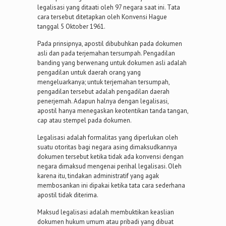
legalisasi yang ditaati oleh 97 negara saat ini. Tata
cara tersebut ditetapkan oleh Konvensi Hague
tanggal 5 Oktober 1961.
Pada prinsipnya, apostil dibubuhkan pada dokumen
asli dan pada terjemahan tersumpah. Pengadilan
banding yang berwenang untuk dokumen asli adalah
pengadilan untuk daerah orang yang
mengeluarkanya; untuk terjemahan tersumpah,
pengadilan tersebut adalah pengadilan daerah
penerjemah. Adapun halnya dengan legalisasi,
apostil hanya menegaskan keotentikan tanda tangan,
cap atau stempel pada dokumen.
Legalisasi adalah formalitas yang diperlukan oleh
suatu otoritas bagi negara asing dimaksudkannya
dokumen tersebut ketika tidak ada konvensi dengan
negara dimaksud mengenai perihal legalisasi. Oleh
karena itu, tindakan administratif yang agak
membosankan ini dipakai ketika tata cara sederhana
apostil tidak diterima.
Maksud legalisasi adalah membuktikan keaslian
dokumen hukum umum atau pribadi yang dibuat