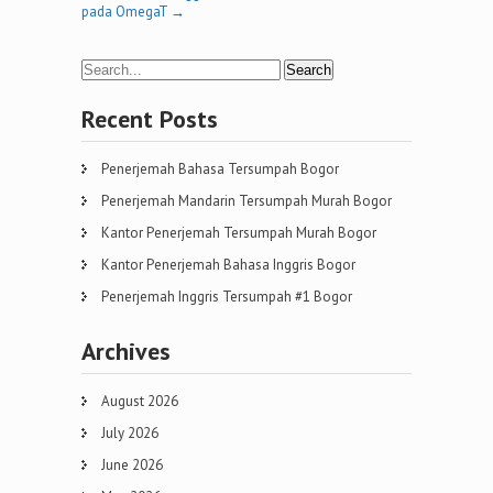
navigation
pada OmegaT
→
Recent Posts
Penerjemah Bahasa Tersumpah Bogor
Penerjemah Mandarin Tersumpah Murah Bogor
Kantor Penerjemah Tersumpah Murah Bogor
Kantor Penerjemah Bahasa Inggris Bogor
Penerjemah Inggris Tersumpah #1 Bogor
Archives
August 2026
July 2026
June 2026