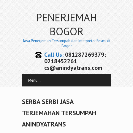
PENERJEMAH
BOGOR
Jasa Penerjemah Tersumpah dan Interpreter Resmi di
Bogor
Call Us:
081287269379;
0218452261
cs@anindyatrans.com
Menu...
SERBA SERBI JASA
TERJEMAHAN TERSUMPAH
ANINDYATRANS