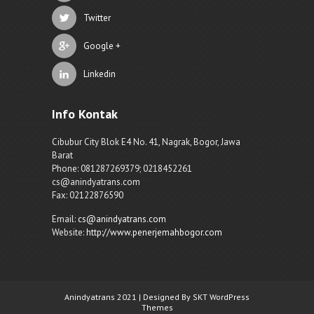
Twitter
Google +
Linkedin
Info Kontak
Cibubur City Blok E4 No. 41, Nagrak, Bogor, Jawa
Barat
Phone: 081287269379; 0218452261
cs@anindyatrans.com
Fax: 02122876590
Email:
cs@anindyatrans.com
Website:
http://www.penerjemahbogor.com
Anindyatrans 2021 | Designed By SKT WordPress
Themes