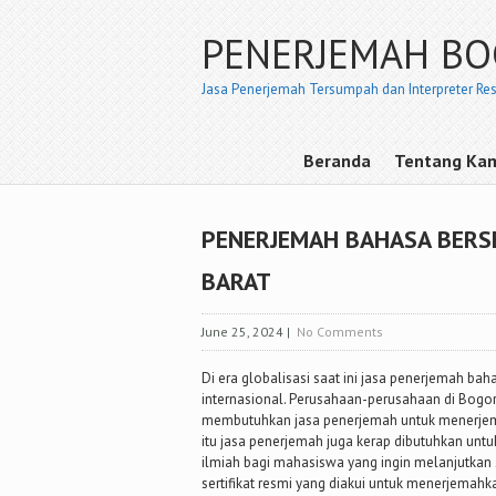
PENERJEMAH B
Jasa Penerjemah Tersumpah dan Interpreter Re
Beranda
Tentang Ka
PENERJEMAH BAHASA BERSE
BARAT
June 25, 2024
|
No Comments
Di era globalisasi saat ini jasa penerjemah b
internasional. Perusahaan-perusahaan di Bogor
membutuhkan jasa penerjemah untuk menerjemah
itu jasa penerjemah juga kerap dibutuhkan unt
ilmiah bagi mahasiswa yang ingin melanjutkan s
sertifikat resmi yang diakui untuk menerjem