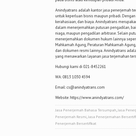
Anindyatrans adalah kantor jasa penerjemah te
untuk keperluan bisnis maupun pribadi. Dengan
kerahasiaan, dan biaya. Anindyatrans merupaka
dalam menerjemahkan putusan pengadilan, bai
niaga, maupun pengadilan arbitrase. Selain p
menerjemahkan dokumen hukum lainnya seperti
Mahkamah Agung, Peraturan Mahkamah Agung, Pe
dan dokumen resmi lainnya. Anindyatrans adala
yang menawarkan layanan jasa terjemahan ter
Hubungi kami di 021-8452261
WA: 0813 1030 4594
Email: cs@anindyatrans.com
Website: https://www.anindyatrans.com/
Jasa Penerjemah Bahasa Tersumpah
,
Jasa Pene
Penerjemah Resmi
,
Jasa Penerjemahan Bersertif
Penerjemah Bersertifikat