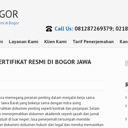
OGOR
smi di Bogor
Call Us:
081287269379; 0218
mi
Layanan Kami
Klien Kami
Tarif Penerjemahan
Kan
RTIFIKAT RESMI DI BOGOR JAWA
ahasa memegang peranan penting dalam menjalin kerja sama
 Jawa Barat yang bekerja sama dengan mitra asing
kan dokumen penting seperti kontrak dan perjanjian. Selain
uk menerjemahkan dokumen akademik seperti ijazah dan jurnal
tudi di luar negeri. Jasa penerjemah tersumpah memiliki
ahkan dokumen-dokumen hukum dan legal dan mereka memastikan