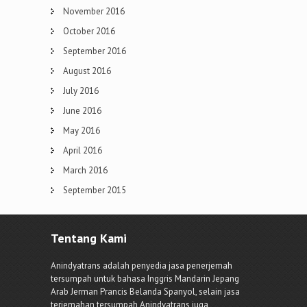
November 2016
October 2016
September 2016
August 2016
July 2016
June 2016
May 2016
April 2016
March 2016
September 2015
Tentang Kami
Anindyatrans adalah penyedia jasa penerjemah
tersumpah untuk bahasa Inggris Mandarin Jepang
Arab Jerman Prancis Belanda Spanyol, selain jasa
terjemahan tersumpah Anindyatrans juga