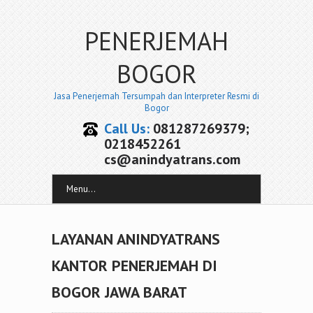
PENERJEMAH
BOGOR
Jasa Penerjemah Tersumpah dan Interpreter Resmi di
Bogor
Call Us:
081287269379;
0218452261
cs@anindyatrans.com
Menu...
LAYANAN ANINDYATRANS
KANTOR PENERJEMAH DI
BOGOR JAWA BARAT