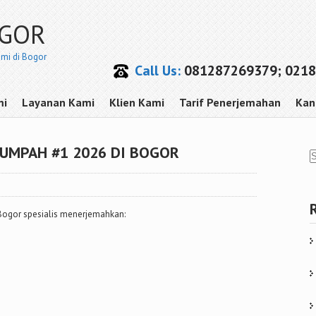
OGOR
smi di Bogor
Call Us:
081287269379; 0218
mi
Layanan Kami
Klien Kami
Tarif Penerjemahan
Kan
UMPAH #1 2026 DI BOGOR
Bogor spesialis menerjemahkan: