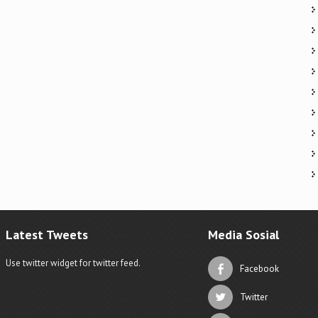
Latest Tweets
Media Sosial
Use twitter widget for twitter feed.
Facebook
Twitter