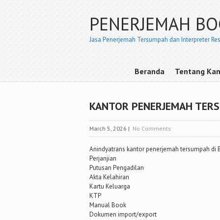
PENERJEMAH B
Jasa Penerjemah Tersumpah dan Interpreter Re
Beranda
Tentang Ka
KANTOR PENERJEMAH TERS
March 5, 2026
|
No Comments
Anindyatrans kantor penerjemah tersumpah di 
Perjanjian
Putusan Pengadilan
Akta Kelahiran
Kartu Keluarga
KTP
Manual Book
Dokumen import/export