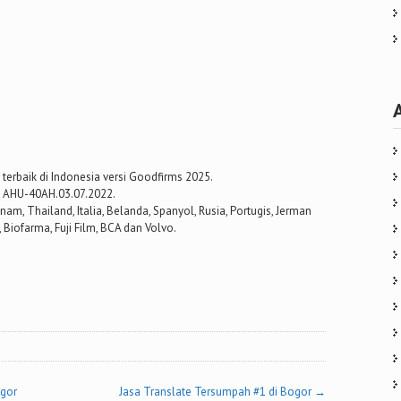
terbaik di Indonesia versi Goodfirms 2025.
. AHU-40AH.03.07.2022.
tnam, Thailand, Italia, Belanda, Spanyol, Rusia, Portugis, Jerman
 Biofarma, Fuji Film, BCA dan Volvo.
ogor
Jasa Translate Tersumpah #1 di Bogor
→