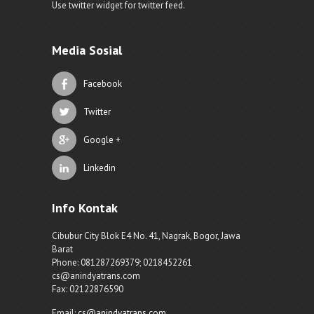
Use twitter widget for twitter feed.
Media Sosial
Facebook
Twitter
Google +
Linkedin
Info Kontak
Cibubur City Blok E4 No. 41, Nagrak, Bogor, Jawa
Barat
Phone: 081287269379; 0218452261
cs@anindyatrans.com
Fax: 02122876590
Email:
cs@anindyatrans.com