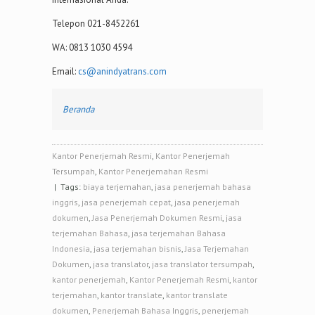
Telepon 021-8452261
WA: 0813 1030 4594
Email:
cs@anindyatrans.com
Beranda
Kantor Penerjemah Resmi
,
Kantor Penerjemah
Tersumpah
,
Kantor Penerjemahan Resmi
| Tags:
biaya terjemahan
,
jasa penerjemah bahasa
inggris
,
jasa penerjemah cepat
,
jasa penerjemah
dokumen
,
Jasa Penerjemah Dokumen Resmi
,
jasa
terjemahan Bahasa
,
jasa terjemahan Bahasa
Indonesia
,
jasa terjemahan bisnis
,
Jasa Terjemahan
Dokumen
,
jasa translator
,
jasa translator tersumpah
,
kantor penerjemah
,
Kantor Penerjemah Resmi
,
kantor
terjemahan
,
kantor translate
,
kantor translate
dokumen
,
Penerjemah Bahasa Inggris
,
penerjemah