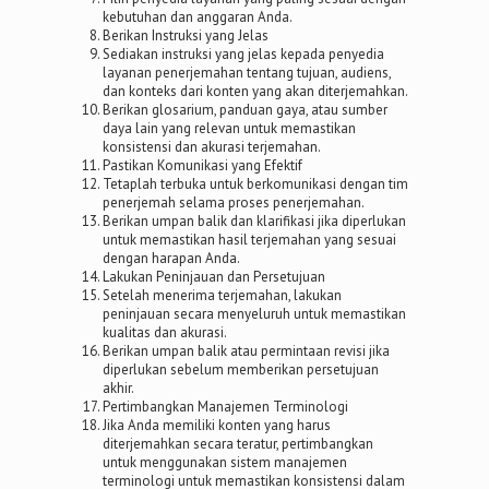
kebutuhan dan anggaran Anda.
Berikan Instruksi yang Jelas
Sediakan instruksi yang jelas kepada penyedia
layanan penerjemahan tentang tujuan, audiens,
dan konteks dari konten yang akan diterjemahkan.
Berikan glosarium, panduan gaya, atau sumber
daya lain yang relevan untuk memastikan
konsistensi dan akurasi terjemahan.
Pastikan Komunikasi yang Efektif
Tetaplah terbuka untuk berkomunikasi dengan tim
penerjemah selama proses penerjemahan.
Berikan umpan balik dan klarifikasi jika diperlukan
untuk memastikan hasil terjemahan yang sesuai
dengan harapan Anda.
Lakukan Peninjauan dan Persetujuan
Setelah menerima terjemahan, lakukan
peninjauan secara menyeluruh untuk memastikan
kualitas dan akurasi.
Berikan umpan balik atau permintaan revisi jika
diperlukan sebelum memberikan persetujuan
akhir.
Pertimbangkan Manajemen Terminologi
Jika Anda memiliki konten yang harus
diterjemahkan secara teratur, pertimbangkan
untuk menggunakan sistem manajemen
terminologi untuk memastikan konsistensi dalam