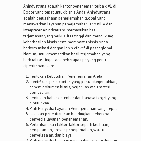
Anindyatrans adalah kantor penerjemah terbaik #1 di
Bogor yang tepat untuk bisnis Anda, Anindyatrans
adalah perusahaan penerjemahan global yang
menawarkan layanan penerjemahan, apostille dan
interpreter. Anindyatrans memastikan hasil
terjemahan yang berkualitas tinggi dan mendukung
keberhasilan bisnis serta membantu bisnis Anda
berkomunikasi dengan lebih efektif di pasar global.
Namun, untuk memastikan hasil terjemahan yang
berkualitas tinggi, ada beberapa tips yang perlu
dipertimbangkan:
Tentukan Kebutuhan Penerjemahan Anda
Identifikasi jenis konten yang perlu diterjemahkan,
seperti dokumen bisnis, perjanjian atau materi
pemasaran.
Tentukan bahasa sumber dan bahasa target yang
dibutuhkan.
Pilih Penyedia Layanan Penerjemahan yang Tepat
Lakukan penelitian dan bandingkan beberapa
penyedia layanan penerjemahan.
Pertimbangkan faktor-faktor seperti keahlian,
pengalaman, proses penerjemahan, waktu
penyelesaian, dan biaya.
Pilih penyedia layanan yang paling sesuai dengan