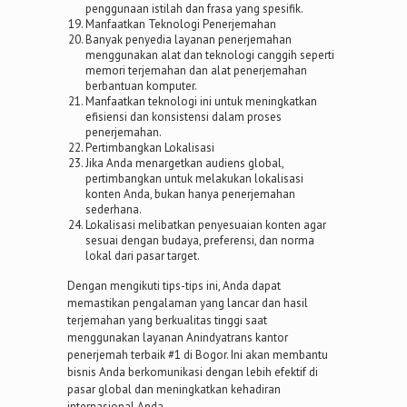
penggunaan istilah dan frasa yang spesifik.
Manfaatkan Teknologi Penerjemahan
Banyak penyedia layanan penerjemahan
menggunakan alat dan teknologi canggih seperti
memori terjemahan dan alat penerjemahan
berbantuan komputer.
Manfaatkan teknologi ini untuk meningkatkan
efisiensi dan konsistensi dalam proses
penerjemahan.
Pertimbangkan Lokalisasi
Jika Anda menargetkan audiens global,
pertimbangkan untuk melakukan lokalisasi
konten Anda, bukan hanya penerjemahan
sederhana.
Lokalisasi melibatkan penyesuaian konten agar
sesuai dengan budaya, preferensi, dan norma
lokal dari pasar target.
Dengan mengikuti tips-tips ini, Anda dapat
memastikan pengalaman yang lancar dan hasil
terjemahan yang berkualitas tinggi saat
menggunakan layanan Anindyatrans kantor
penerjemah terbaik #1 di Bogor. Ini akan membantu
bisnis Anda berkomunikasi dengan lebih efektif di
pasar global dan meningkatkan kehadiran
internasional Anda.