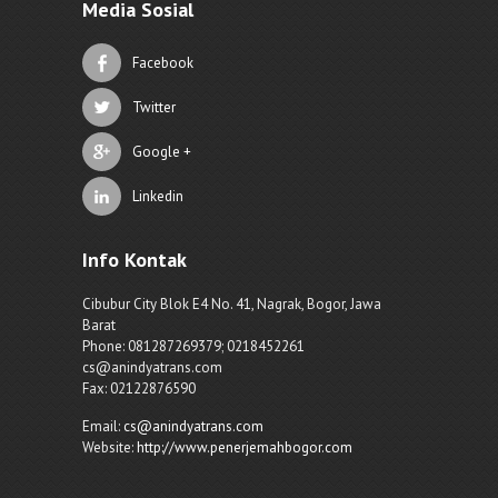
Media Sosial
Facebook
Twitter
Google +
Linkedin
Info Kontak
Cibubur City Blok E4 No. 41, Nagrak, Bogor, Jawa
Barat
Phone: 081287269379; 0218452261
cs@anindyatrans.com
Fax: 02122876590
Email:
cs@anindyatrans.com
Website:
http://www.penerjemahbogor.com