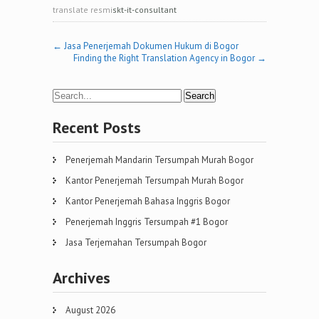
translate resmi
skt-it-consultant
Post
←
Jasa Penerjemah Dokumen Hukum di Bogor
Finding the Right Translation Agency in Bogor
→
navigation
Recent Posts
Penerjemah Mandarin Tersumpah Murah Bogor
Kantor Penerjemah Tersumpah Murah Bogor
Kantor Penerjemah Bahasa Inggris Bogor
Penerjemah Inggris Tersumpah #1 Bogor
Jasa Terjemahan Tersumpah Bogor
Archives
August 2026