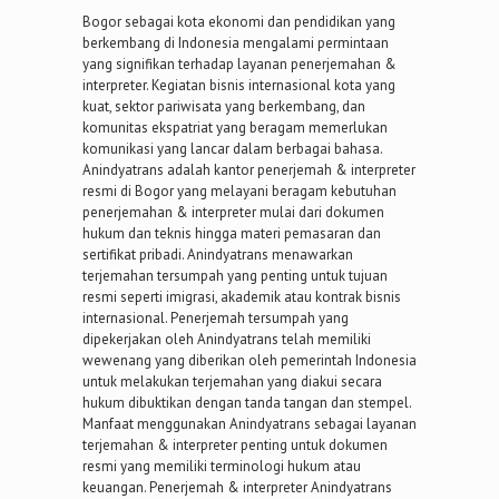
Bogor sebagai kota ekonomi dan pendidikan yang
berkembang di Indonesia mengalami permintaan
yang signifikan terhadap layanan penerjemahan &
interpreter. Kegiatan bisnis internasional kota yang
kuat, sektor pariwisata yang berkembang, dan
komunitas ekspatriat yang beragam memerlukan
komunikasi yang lancar dalam berbagai bahasa.
Anindyatrans adalah kantor penerjemah & interpreter
resmi di Bogor yang melayani beragam kebutuhan
penerjemahan & interpreter mulai dari dokumen
hukum dan teknis hingga materi pemasaran dan
sertifikat pribadi. Anindyatrans menawarkan
terjemahan tersumpah yang penting untuk tujuan
resmi seperti imigrasi, akademik atau kontrak bisnis
internasional. Penerjemah tersumpah yang
dipekerjakan oleh Anindyatrans telah memiliki
wewenang yang diberikan oleh pemerintah Indonesia
untuk melakukan terjemahan yang diakui secara
hukum dibuktikan dengan tanda tangan dan stempel.
Manfaat menggunakan Anindyatrans sebagai layanan
terjemahan & interpreter penting untuk dokumen
resmi yang memiliki terminologi hukum atau
keuangan. Penerjemah & interpreter Anindyatrans