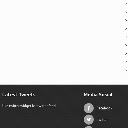
Latest Tweets
Media Sosial
Use twitter widget for twitter feed.
Facebook
Twitter