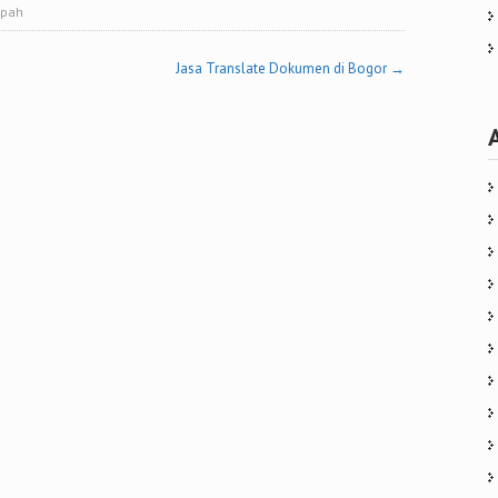
mpah
Jasa Translate Dokumen di Bogor
→