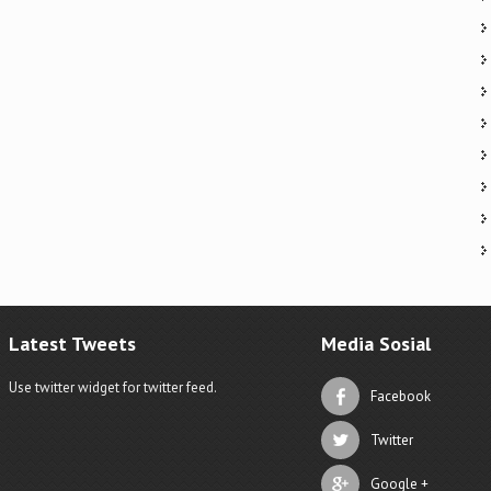
Latest Tweets
Media Sosial
Use twitter widget for twitter feed.
Facebook
Twitter
Google +