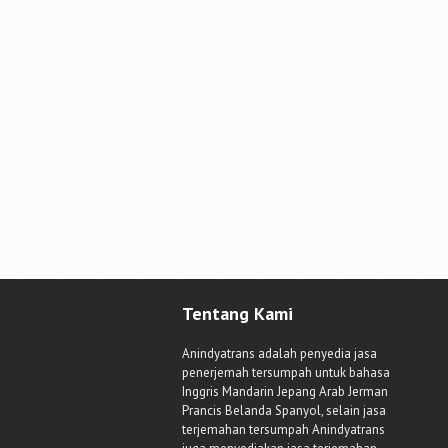
Tentang Kami
Anindyatrans adalah penyedia jasa
penerjemah tersumpah untuk bahasa
Inggris Mandarin Jepang Arab Jerman
Prancis Belanda Spanyol, selain jasa
terjemahan tersumpah Anindyatrans