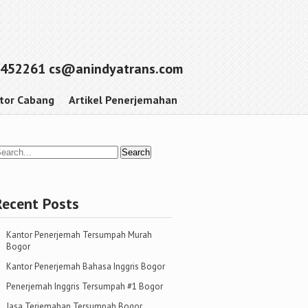
452261 cs@anindyatrans.com
tor Cabang
Artikel Penerjemahan
Recent Posts
Kantor Penerjemah Tersumpah Murah
Bogor
Kantor Penerjemah Bahasa Inggris Bogor
Penerjemah Inggris Tersumpah #1 Bogor
Jasa Terjemahan Tersumpah Bogor