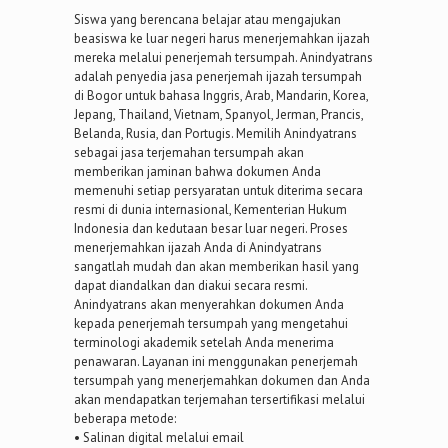
Siswa yang berencana belajar atau mengajukan
beasiswa ke luar negeri harus menerjemahkan ijazah
mereka melalui penerjemah tersumpah. Anindyatrans
adalah penyedia jasa penerjemah ijazah tersumpah
di Bogor untuk bahasa Inggris, Arab, Mandarin, Korea,
Jepang, Thailand, Vietnam, Spanyol, Jerman, Prancis,
Belanda, Rusia, dan Portugis. Memilih Anindyatrans
sebagai jasa terjemahan tersumpah akan
memberikan jaminan bahwa dokumen Anda
memenuhi setiap persyaratan untuk diterima secara
resmi di dunia internasional, Kementerian Hukum
Indonesia dan kedutaan besar luar negeri. Proses
menerjemahkan ijazah Anda di Anindyatrans
sangatlah mudah dan akan memberikan hasil yang
dapat diandalkan dan diakui secara resmi.
Anindyatrans akan menyerahkan dokumen Anda
kepada penerjemah tersumpah yang mengetahui
terminologi akademik setelah Anda menerima
penawaran. Layanan ini menggunakan penerjemah
tersumpah yang menerjemahkan dokumen dan Anda
akan mendapatkan terjemahan tersertifikasi melalui
beberapa metode:
• Salinan digital melalui email