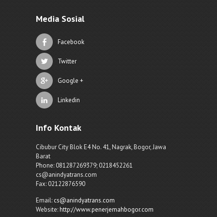
Media Sosial
Facebook
Twitter
Google +
Linkedin
Info Kontak
Cibubur City Blok E4 No. 41, Nagrak, Bogor, Jawa
Barat
Phone: 081287269379; 0218452261
cs@anindyatrans.com
Fax: 02122876590
Email:
cs@anindyatrans.com
Website:
http://www.penerjemahbogor.com