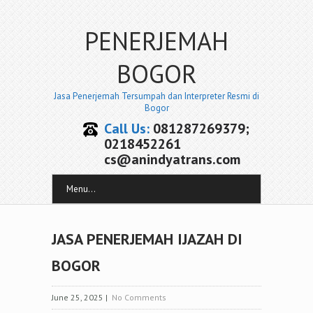
PENERJEMAH
BOGOR
Jasa Penerjemah Tersumpah dan Interpreter Resmi di
Bogor
Call Us:
081287269379;
0218452261
cs@anindyatrans.com
Menu...
JASA PENERJEMAH IJAZAH DI
BOGOR
June 25, 2025
|
No Comments