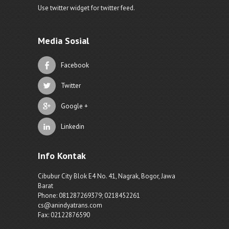
Use twitter widget for twitter feed.
Media Sosial
Facebook
Twitter
Google +
Linkedin
Info Kontak
Cibubur City Blok E4 No. 41, Nagrak, Bogor, Jawa
Barat
Phone: 081287269379; 0218452261
cs@anindyatrans.com
Fax: 02122876590