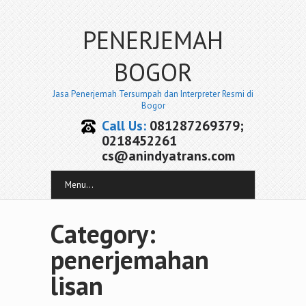
PENERJEMAH
BOGOR
Jasa Penerjemah Tersumpah dan Interpreter Resmi di
Bogor
Call Us:
081287269379;
0218452261
cs@anindyatrans.com
Menu...
Category:
penerjemahan
lisan