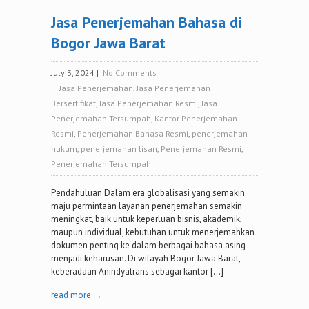
Jasa Penerjemahan Bahasa di
Bogor Jawa Barat
July 3, 2024
|
No Comments
|
Jasa Penerjemahan
,
Jasa Penerjemahan
Bersertifikat
,
Jasa Penerjemahan Resmi
,
Jasa
Penerjemahan Tersumpah
,
Kantor Penerjemahan
Resmi
,
Penerjemahan Bahasa Resmi
,
penerjemahan
hukum
,
penerjemahan lisan
,
Penerjemahan Resmi
,
Penerjemahan Tersumpah
Pendahuluan Dalam era globalisasi yang semakin
maju permintaan layanan penerjemahan semakin
meningkat, baik untuk keperluan bisnis, akademik,
maupun individual, kebutuhan untuk menerjemahkan
dokumen penting ke dalam berbagai bahasa asing
menjadi keharusan. Di wilayah Bogor Jawa Barat,
keberadaan Anindyatrans sebagai kantor […]
read more →