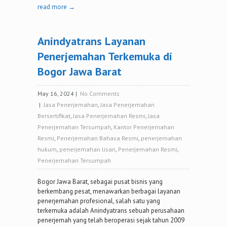
read more →
Anindyatrans Layanan
Penerjemahan Terkemuka di
Bogor Jawa Barat
May 16, 2024
|
No Comments
|
Jasa Penerjemahan
,
Jasa Penerjemahan
Bersertifikat
,
Jasa Penerjemahan Resmi
,
Jasa
Penerjemahan Tersumpah
,
Kantor Penerjemahan
Resmi
,
Penerjemahan Bahasa Resmi
,
penerjemahan
hukum
,
penerjemahan lisan
,
Penerjemahan Resmi
,
Penerjemahan Tersumpah
Bogor Jawa Barat, sebagai pusat bisnis yang
berkembang pesat, menawarkan berbagai layanan
penerjemahan profesional, salah satu yang
terkemuka adalah Anindyatrans sebuah perusahaan
penerjemah yang telah beroperasi sejak tahun 2009