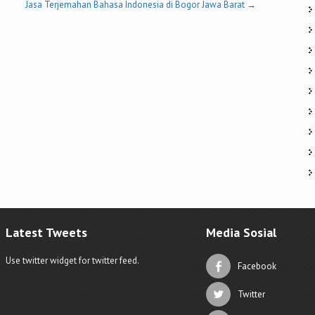
Jasa Terjemahan Bahasa Indonesia di Bogor Jawa Barat
→
Latest Tweets
Media Sosial
Use twitter widget for twitter feed.
Facebook
Twitter