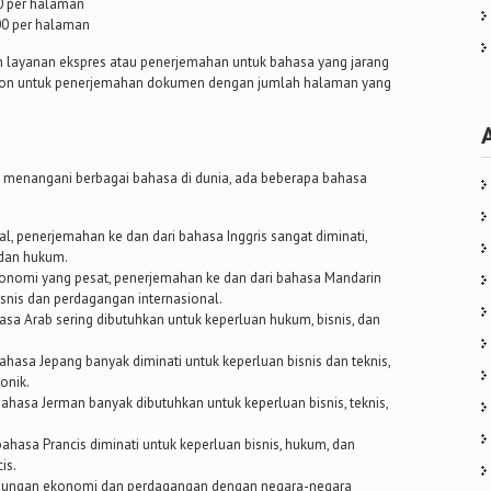
0 per halaman
00 per halaman
an layanan ekspres atau penerjemahan untuk bahasa yang jarang
skon untuk penerjemahan dokumen dengan jumlah halaman yang
 menangani berbagai bahasa di dunia, ada beberapa bahasa
al, penerjemahan ke dan dari bahasa Inggris sangat diminati,
 dan hukum.
onomi yang pesat, penerjemahan ke dan dari bahasa Mandarin
snis dan perdagangan internasional.
asa Arab sering dibutuhkan untuk keperluan hukum, bisnis, dan
ahasa Jepang banyak diminati untuk keperluan bisnis dan teknis,
onik.
bahasa Jerman banyak dibutuhkan untuk keperluan bisnis, teknis,
bahasa Prancis diminati untuk keperluan bisnis, hukum, dan
is.
bungan ekonomi dan perdagangan dengan negara-negara