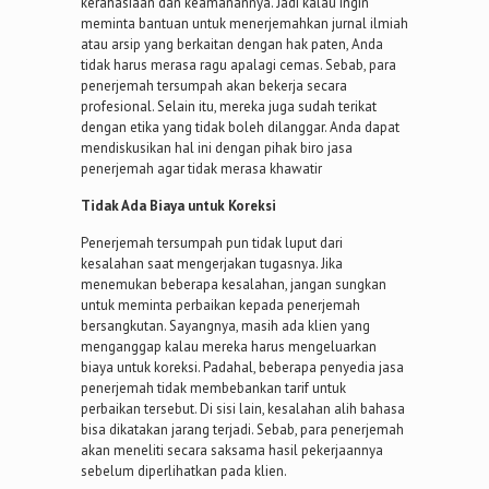
kerahasiaan dan keamanannya. Jadi kalau ingin
meminta bantuan untuk menerjemahkan jurnal ilmiah
atau arsip yang berkaitan dengan hak paten, Anda
tidak harus merasa ragu apalagi cemas. Sebab, para
penerjemah tersumpah akan bekerja secara
profesional. Selain itu, mereka juga sudah terikat
dengan etika yang tidak boleh dilanggar. Anda dapat
mendiskusikan hal ini dengan pihak biro jasa
penerjemah agar tidak merasa khawatir
Tidak Ada Biaya untuk Koreksi
Penerjemah tersumpah pun tidak luput dari
kesalahan saat mengerjakan tugasnya. Jika
menemukan beberapa kesalahan, jangan sungkan
untuk meminta perbaikan kepada penerjemah
bersangkutan. Sayangnya, masih ada klien yang
menganggap kalau mereka harus mengeluarkan
biaya untuk koreksi. Padahal, beberapa penyedia jasa
penerjemah tidak membebankan tarif untuk
perbaikan tersebut. Di sisi lain, kesalahan alih bahasa
bisa dikatakan jarang terjadi. Sebab, para penerjemah
akan meneliti secara saksama hasil pekerjaannya
sebelum diperlihatkan pada klien.