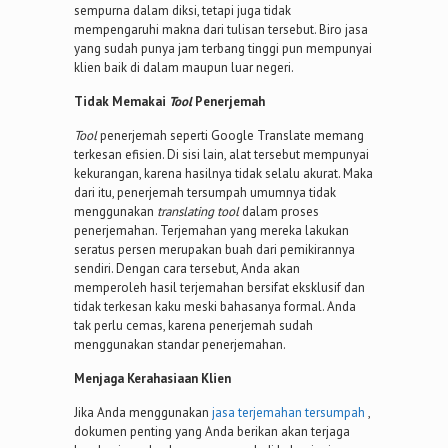
sempurna dalam diksi, tetapi juga tidak
mempengaruhi makna dari tulisan tersebut. Biro jasa
yang sudah punya jam terbang tinggi pun mempunyai
klien baik di dalam maupun luar negeri.
Tidak Memakai
Tool
Penerjemah
Tool
penerjemah seperti Google Translate memang
terkesan efisien. Di sisi lain, alat tersebut mempunyai
kekurangan, karena hasilnya tidak selalu akurat. Maka
dari itu, penerjemah tersumpah umumnya tidak
menggunakan
translating tool
dalam proses
penerjemahan. Terjemahan yang mereka lakukan
seratus persen merupakan buah dari pemikirannya
sendiri. Dengan cara tersebut, Anda akan
memperoleh hasil terjemahan bersifat eksklusif dan
tidak terkesan kaku meski bahasanya formal. Anda
tak perlu cemas, karena penerjemah sudah
menggunakan standar penerjemahan.
Menjaga Kerahasiaan Klien
Jika Anda menggunakan
jasa terjemahan tersumpah
,
dokumen penting yang Anda berikan akan terjaga