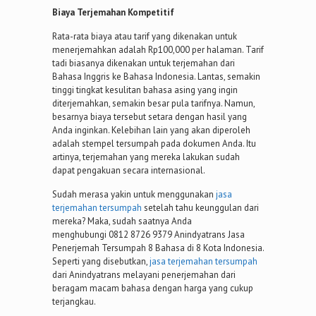
Biaya Terjemahan Kompetitif
Rata-rata biaya atau tarif yang dikenakan untuk
menerjemahkan adalah Rp100,000 per halaman. Tarif
tadi biasanya dikenakan untuk terjemahan dari
Bahasa Inggris ke Bahasa Indonesia. Lantas, semakin
tinggi tingkat kesulitan bahasa asing yang ingin
diterjemahkan, semakin besar pula tarifnya. Namun,
besarnya biaya tersebut setara dengan hasil yang
Anda inginkan. Kelebihan lain yang akan diperoleh
adalah stempel tersumpah pada dokumen Anda. Itu
artinya, terjemahan yang mereka lakukan sudah
dapat pengakuan secara internasional.
Sudah merasa yakin untuk menggunakan
jasa
terjemahan tersumpah
setelah tahu keunggulan dari
mereka? Maka, sudah saatnya Anda
menghubungi 0812 8726 9379 Anindyatrans Jasa
Penerjemah Tersumpah 8 Bahasa di 8 Kota Indonesia.
Seperti yang disebutkan,
jasa terjemahan tersumpah
dari Anindyatrans melayani penerjemahan dari
beragam macam bahasa dengan harga yang cukup
terjangkau.