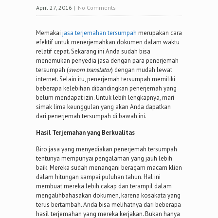
April 27, 2016
|
No Comments
Memakai
jasa terjemahan tersumpah
merupakan cara
efektif untuk menerjemahkan dokumen dalam waktu
relatif cepat. Sekarang ini Anda sudah bisa
menemukan penyedia jasa dengan para penerjemah
tersumpah (
sworn translator
) dengan mudah lewat
internet. Selain itu, penerjemah tersumpah memiliki
beberapa kelebihan dibandingkan penerjemah yang
belum mendapat izin. Untuk lebih lengkapnya, mari
simak lima keunggulan yang akan Anda dapatkan
dari penerjemah tersumpah di bawah ini.
Hasil Terjemahan yang Berkualitas
Biro jasa yang menyediakan penerjemah tersumpah
tentunya mempunyai pengalaman yang jauh lebih
baik. Mereka sudah menangani beragam macam klien
dalam hitungan sampai puluhan tahun. Hal ini
membuat mereka lebih cakap dan terampil dalam
mengalihbahasakan dokumen, karena kosakata yang
terus bertambah. Anda bisa melihatnya dari beberapa
hasil terjemahan yang mereka kerjakan. Bukan hanya