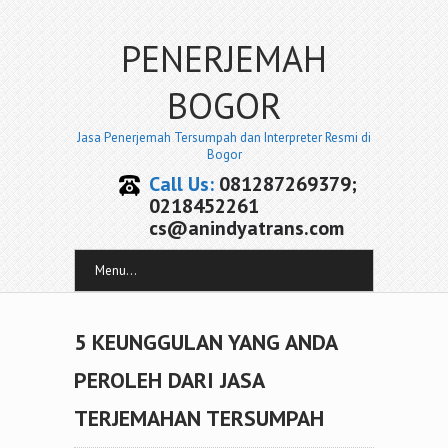
PENERJEMAH
BOGOR
Jasa Penerjemah Tersumpah dan Interpreter Resmi di
Bogor
Call Us:
081287269379;
0218452261
cs@anindyatrans.com
Menu...
5 KEUNGGULAN YANG ANDA
PEROLEH DARI JASA
TERJEMAHAN TERSUMPAH