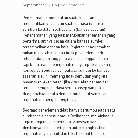
September 30, 2016
|
No Comments
Penerjemahan merupakan suatu kegiatan
mengalihkan pesan dari suatu bahasa (bahasa
sumber) ke dalam bahasa lain (bahasa sasaran).
Penerjemahan yang baik merupakan terjemahan yang
berterima, artinya pesan dalam bahasa sumber
tersampaikan dengan baik. Kegiatan penerjemahan
bukan masalah pas atau tidak pas terdengar di
telinga ataupun janggal atau tidak janggal dibaca,
tapi bagaimana penerjemah menyampaikan pesan,
konsep dan budaya dari bahasa sumber ke bahasa
sasaran. Hal ini memang tidak semudah yang kita
bayangkan. Akan tetapi, jika kita sudah paham dan
terbiasa dengan budaya serta konsep yang akan
diterjemahkan maka dengan mudah tulisan hasil
terjemahan mengalir begitu saja.
Seorang penerjemah tidak hanya bertumpu pada satu
sumber saja seperti Kamus Dwibahasa, melainkan ia
juga menggunakan berbagai wawasan yang
dimilikinya. Hal ini bertujuan untuk menghasilkan
terjemahan yang baik dan teks tersebut tidak akan