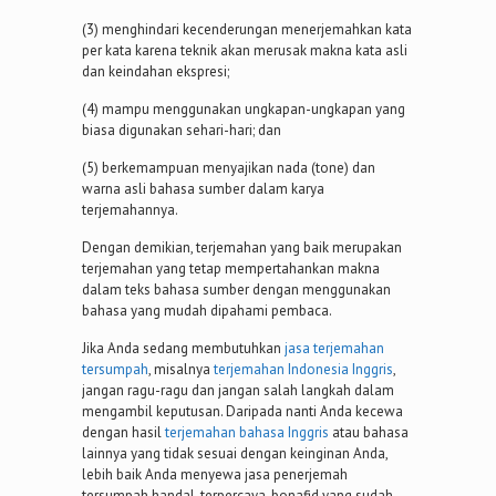
(3) menghindari kecenderungan menerjemahkan kata
per kata karena teknik akan merusak makna kata asli
dan keindahan ekspresi;
(4) mampu menggunakan ungkapan-ungkapan yang
biasa digunakan sehari-hari; dan
(5) berkemampuan menyajikan nada (tone) dan
warna asli bahasa sumber dalam karya
terjemahannya.
Dengan demikian, terjemahan yang baik merupakan
terjemahan yang tetap mempertahankan makna
dalam teks bahasa sumber dengan menggunakan
bahasa yang mudah dipahami pembaca.
Jika Anda sedang membutuhkan
jasa terjemahan
tersumpah
, misalnya
terjemahan Indonesia Inggris
,
jangan ragu-ragu dan jangan salah langkah dalam
mengambil keputusan. Daripada nanti Anda kecewa
dengan hasil
terjemahan bahasa Inggris
atau bahasa
lainnya yang tidak sesuai dengan keinginan Anda,
lebih baik Anda menyewa jasa penerjemah
tersumpah handal, terpercaya, bonafid yang sudah