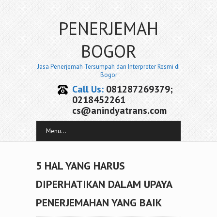
PENERJEMAH
BOGOR
Jasa Penerjemah Tersumpah dan Interpreter Resmi di
Bogor
Call Us:
081287269379;
0218452261
cs@anindyatrans.com
Menu...
5 HAL YANG HARUS
DIPERHATIKAN DALAM UPAYA
PENERJEMAHAN YANG BAIK