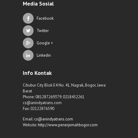
Media Sosial
Facebook
Twitter
Google +
Linkedin
Info Kontak
Cibubur City Blok E4 No. 41, Nagrak, Bogor, Jawa
Barat
Phone: 081287269379; 0218452261
cs@anindyatrans.com
Fax: 02122876590
Email:
cs@anindyatrans.com
Website:
http://www.penerjemahbogor.com