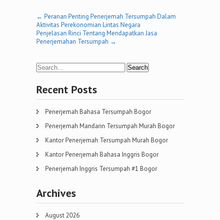
Post
←
Peranan Penting Penerjemah Tersumpah Dalam
Aktivitas Perekonomian Lintas Negara
navigation
Penjelasan Rinci Tentang Mendapatkan Jasa
Penerjemahan Tersumpah
→
Recent Posts
Penerjemah Bahasa Tersumpah Bogor
Penerjemah Mandarin Tersumpah Murah Bogor
Kantor Penerjemah Tersumpah Murah Bogor
Kantor Penerjemah Bahasa Inggris Bogor
Penerjemah Inggris Tersumpah #1 Bogor
Archives
August 2026