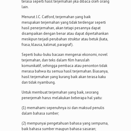
terasa seperti hasil terjemahan jika dibaca oleh orang
lain.
Menurut J.C. Catford, terjemahan yang baik
merupakan terjemahan yang tidak terdengar seperti
hasil penerjemahan, akan tetapi pesannya dapat
disampaikan dengan benar atau dapat dipertahankan
meskipun terjadi perubahan struktur atau betuk (kata,
frasa, klausa, kalimat, paragraf).
Seperti buku-buku bacaan mengenai ekonomi, novel
terjemahan, dan teks dalam film haruslah
komunikatif, sehingga pembaca atau penonton tidak
merasa bahwa itu semua hasil terjemahan. Biasanya,
hasil terjemahan yang kurang baik akan terasa kaku
dan tidak nyambung.
Untuk membuat terjemahan yang baik, seorang
penerjemah harus melakukan beberapa hal yaitu:
(1) memahami sepenuhnya isi dan maksud penulis
dalam bahasa sumber;
(2) mempunyai pengetahuan bahasa yang sempurna,
baik bahasa sumber maupun bahasa sasaran;