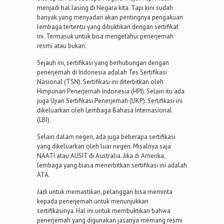
menjadi hal lasing di Negara kita. Tapi kini sudah
banyak yang menyadari akan pentingnya pengakuan
lembaga tertentu yang dibuktikan dengan sertifikat
ini. Termasuk untuk bisa mengetahui penerjemah
resmi atau bukan.
Sejauh ini, sertifikasi yang berhubungan dengan
penerjemah di Indonesia adalah Tes Sertifikasi
Nasional (TSN). Sertifikasi ini diterbitkan oleh
Himpunan Penerjemah Indonesia (HPI). Selain itu ada
juga Ujian Sertifikasi Penerjemah (UKP). Sertifikasi ini
dikeluarkan oleh Lembaga Bahasa Internasional
(LBI).
Selain dalam negeri, ada juga beberapa sertifikasi
yang dikeluarkan oleh luar negeri. Misalnya saja
NAATI atau AUSIT di Australia. Jika di Amerika,
lembaga yang biasa menerbitkan sertifikasi ini adalah
ATA.
Jadi untuk memastikan, pelanggan bisa meminta
kepada penerjemah untuk menunjukkan
sertifikasinya. Hal ini untuk membuktikan bahwa
penerjemah yang digunakan jasanya memang resmi