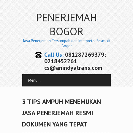
PENERJEMAH
BOGOR
Jasa Penerjemah Tersumpah dan Interpreter Resmi di
Bogor
Call Us:
081287269379;
0218452261
cs@anindyatrans.com
Menu...
3 TIPS AMPUH MENEMUKAN
JASA PENERJEMAH RESMI
DOKUMEN YANG TEPAT