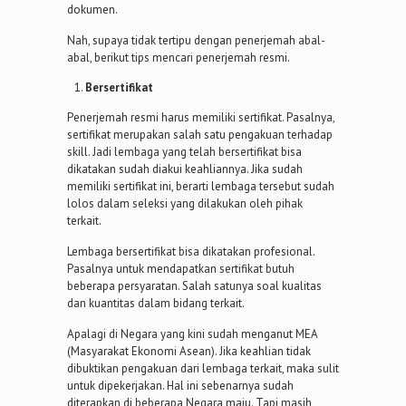
dokumen.
Nah, supaya tidak tertipu dengan penerjemah abal-
abal, berikut tips mencari penerjemah resmi.
Bersertifikat
Penerjemah resmi harus memiliki sertifikat. Pasalnya,
sertifikat merupakan salah satu pengakuan terhadap
skill. Jadi lembaga yang telah bersertifikat bisa
dikatakan sudah diakui keahliannya. Jika sudah
memiliki sertifikat ini, berarti lembaga tersebut sudah
lolos dalam seleksi yang dilakukan oleh pihak
terkait.
Lembaga bersertifikat bisa dikatakan profesional.
Pasalnya untuk mendapatkan sertifikat butuh
beberapa persyaratan. Salah satunya soal kualitas
dan kuantitas dalam bidang terkait.
Apalagi di Negara yang kini sudah menganut MEA
(Masyarakat Ekonomi Asean). Jika keahlian tidak
dibuktikan pengakuan dari lembaga terkait, maka sulit
untuk dipekerjakan. Hal ini sebenarnya sudah
diterapkan di beberapa Negara maju. Tapi masih