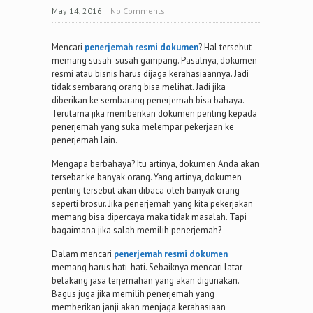
May 14, 2016
|
No Comments
Mencari
penerjemah resmi dokumen
? Hal tersebut
memang susah-susah gampang. Pasalnya, dokumen
resmi atau bisnis harus dijaga kerahasiaannya. Jadi
tidak sembarang orang bisa melihat. Jadi jika
diberikan ke sembarang penerjemah bisa bahaya.
Terutama jika memberikan dokumen penting kepada
penerjemah yang suka melempar pekerjaan ke
penerjemah lain.
Mengapa berbahaya? Itu artinya, dokumen Anda akan
tersebar ke banyak orang. Yang artinya, dokumen
penting tersebut akan dibaca oleh banyak orang
seperti brosur. Jika penerjemah yang kita pekerjakan
memang bisa dipercaya maka tidak masalah. Tapi
bagaimana jika salah memilih penerjemah?
Dalam mencari
penerjemah resmi dokumen
memang harus hati-hati. Sebaiknya mencari latar
belakang jasa terjemahan yang akan digunakan.
Bagus juga jika memilih penerjemah yang
memberikan janji akan menjaga kerahasiaan