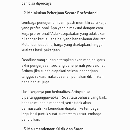
dan bisa dipercaya.
Melakukan Pekerjaan Secara Profesional
Lembaga penerjemah resmi pasti memiliki cara kerja
yang profesional. Apa yang dimaksud dengan cara
kerja profesional? Ada kesepakatan yang tidak akan
dilanggar, kecuali ada hal yang benar-benar darurat.
Mulai dari deadline, harga yang ditetapkan, hingga
kualitas hasil pekerjaan.
Deadline yang sudah ditetapkan akan menjadi garis
akhir pengerjaaan seorang penerjemah profesional.
Artinya, jika sudah diepakati selesai pengerjaan
tanggal sekian, maka pesanan pun akan dikirimkan
pada hari itu juga.
Hasil kerjanya pun berkualitas. Artinya bisa
dipertanggungjawabkan. Soal tata bahasa yang baik,
bahasa mudah dimengerti, serta tidak akan
bermasalah jika kemudian diajukan ke lembaga
legalisasi (untuk surat-surat resmi) atau lembaga
pendidikan.
Mau Mendengar Kritik dan Saran