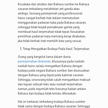
Kosakata dan struktur dari Bahasa sumber ke Bahasa
sasaran terkadang melahirkan arti ganda atau
ambigu. Seorang penerjemah yang professional
harus sangat berhati-hati dalam memutuskan
menggunakan padanan kata pada Bahasa sasaran,
sehingga tidak terjadi pemaknaan ganda yang
membuat hasil terjemahan tidak tepat. Kesalahan
pemilihan padanan kata memang kerap dilakukan,
jika tidak berhati-hati memilih kata yang sesuai.
Tetap Mengaitkan Budaya Pada Hasil Terjemahan
Orang yang bergelut lama dalam dunia
penerjemahan dokumen
, khususnya pada naskah-
naskah kuno selalu mengaitkan Bahasa dengan
budaya pada negara Bahasa sumber dan disesuaikan
dengan Bahasa yang tepat pada kalimat sasaran.
Sehingga, seseorang tidak salah mengartikan maksud
dan tujuan sebuah teks atau naskah terjemahan.
namun, pada sejumlah teks biasanya kaitan antara
Bahasa dan budaya tidak terlalu dihiraukan.
Hal ini lantaran, terkadang budaya Bahasa sumber
tidak sama dengan budaya Bahasa sasaran. Sehingga