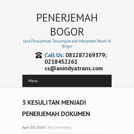
PENERJEMAH
BOGOR
Jasa Penerjemah Tersumpah dan Interpreter Resmi di
Bogor
Call Us:
081287269379;
0218452261
cs@anindyatrans.com
Menu...
3 KESULITAN MENJADI
PENERJEMAH DOKUMEN
April 30, 2016
|
No Comments