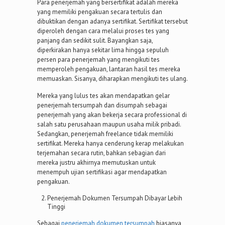
Para penerjemah yang bersertifikat adalah mereka
yang memiliki pengakuan secara tertulis dan
dibuktikan dengan adanya sertifikat. Sertifikat tersebut
diperoleh dengan cara melalui proses tes yang
panjang dan sedikit sulit. Bayangkan saja,
diperkirakan hanya sekitar lima hingga sepuluh
persen para penerjemah yang mengikuti tes
memperoleh pengakuan, lantaran hasil tes mereka
memuaskan. Sisanya, diharapkan mengikuti tes ulang.
Mereka yang lulus tes akan mendapatkan gelar
penerjemah tersumpah dan disumpah sebagai
penerjemah yang akan bekerja secara professional di
salah satu perusahaan maupun usaha milik pribadi.
Sedangkan, penerjemah freelance tidak memiliki
sertifikat. Mereka hanya cenderung kerap melakukan
terjemahan secara rutin, bahkan sebagian dari
mereka justru akhirnya memutuskan untuk
menempuh ujian sertifikasi agar mendapatkan
pengakuan.
Penerjemah Dokumen Tersumpah Dibayar Lebih
Tinggi
Sebagai
penerjemah dokumen tersumpah
biasanya