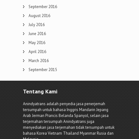
September 2016
August 2016
July 2016
June 2016
May 2016
April 2016
March 2016
September 2015
Tentang Kami
Anindyatrans adalah penyedia jasa penerjemah
tersumpah untuk bahasa Inggris Mandarin Jepang
Arab Jerman Prancis Belanda Spanyol, selain jasa
terjemahan tersumpah Anindyatrans juga
menyediakan jasa terjemahan tidak tersumpah untuk
bahasa Korea Vietnam Thailand Myanmar Rusia dan