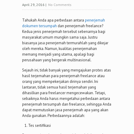
April 29, 2016
|
No Comments
Tahukah Anda apa perbedaan antara
penerjemah
dokumen tersumpah
dan penerjemah freelance?
Kedua jenis penerjemah tersebut sebenarnya bagi
masyarakat umum mungkin sama saja. Justru
biasanya jasa penerjemah termurahlah yang dikejar
oleh mereka. Namun, kualitas penerjemahan
memang menjadi yang utama, apalagi bagi
perusahaan yang bergerak multinasional.
Sejauh ini, tidak banyak yang mengajukan protes atas
hasil terjemahan para penerjemah freelance atau
orang yang mempekerjakan dirinya sendiri. Ini
lantaran, tidak semua hasil terjemahan yang
dihasilkan para freelancer mengecewakan. Tetapi,
sebaiknya Anda harus mengetahui perbedaan antara
penerjemah tersumpah dan freelance, sehingga Anda
dapat memutuskan jasa penerjemah apa yang akan
Anda gunakan. Perbedaannya adalah:
Tes sertifikasi