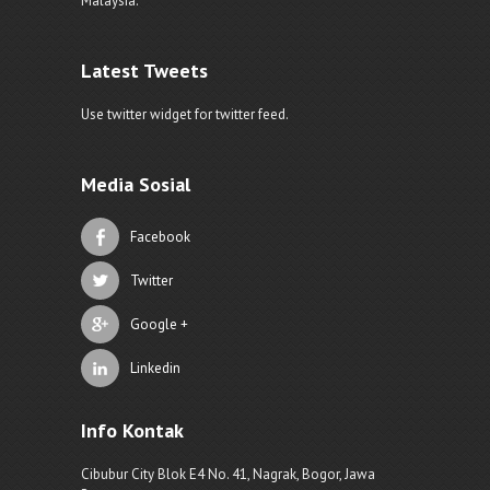
Malaysia.
Latest Tweets
Use twitter widget for twitter feed.
Media Sosial
Facebook
Twitter
Google +
Linkedin
Info Kontak
Cibubur City Blok E4 No. 41, Nagrak, Bogor, Jawa