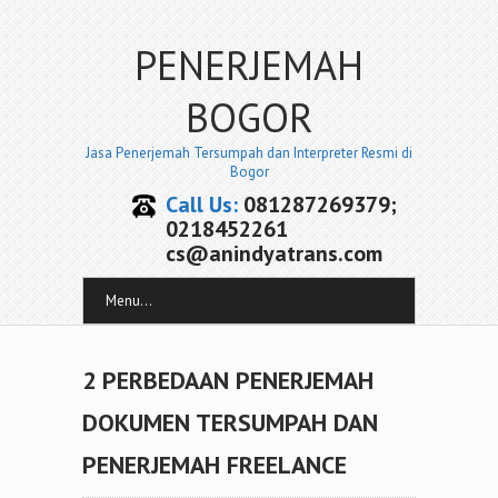
PENERJEMAH
BOGOR
Jasa Penerjemah Tersumpah dan Interpreter Resmi di
Bogor
Call Us:
081287269379;
0218452261
cs@anindyatrans.com
Menu...
2 PERBEDAAN PENERJEMAH
DOKUMEN TERSUMPAH DAN
PENERJEMAH FREELANCE