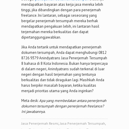
mendapatkan bayaran atas kerja jasa mereka lebih
tinggi, jika dibandingkan dengan para penerjemah
freelance. Ini lantaran, sebagai seseorang yang
bergelar penerjemah tersumpah mereka berhak
mendapatkan pengakuan lebih, ini lantaran hasil
terjemahan mereka berkualitas dan dapat
dipertanggungjawabkan.
Jika Anda tertarik untuk mendapatkan penerjemah
dokumen tersumpah, Anda dapat menghubungi 0812
8726 9379 Anindyatrans Jasa Penerjemah Tersumpah
8 bahasa di 8 Kota Indonesia. Bukan hanya terpercaya
di dalam negeri, Anindyatrans sudah terkenal di luar
negeri dengan hasil terjemahan yang tentunya
berkualitas dan tidak diragukan lagi. Masihkah Anda
harus berpikir masalah bayaran, ketika kualitas
menjadi prioritas utama yang Anda inginkan?
Meta desk:
Apa yang membedakan antara penerjemah
dokumen tersumpah dengan penerjemah freelance?
Ini jawabannya.
Jasa Penerjemah Resmi
,
Jasa Penerjemah Tersumpah
,