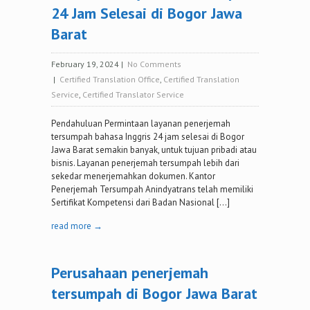
24 Jam Selesai di Bogor Jawa
Barat
February 19, 2024
|
No Comments
|
Certified Translation Office
,
Certified Translation
Service
,
Certified Translator Service
Pendahuluan Permintaan layanan penerjemah
tersumpah bahasa Inggris 24 jam selesai di Bogor
Jawa Barat semakin banyak, untuk tujuan pribadi atau
bisnis. Layanan penerjemah tersumpah lebih dari
sekedar menerjemahkan dokumen. Kantor
Penerjemah Tersumpah Anindyatrans telah memiliki
Sertifikat Kompetensi dari Badan Nasional […]
read more →
Perusahaan penerjemah
tersumpah di Bogor Jawa Barat