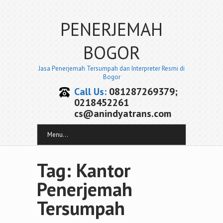
PENERJEMAH
BOGOR
Jasa Penerjemah Tersumpah dan Interpreter Resmi di
Bogor
Call Us:
081287269379;
0218452261
cs@anindyatrans.com
Menu...
Tag: Kantor
Penerjemah
Tersumpah