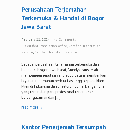
Perusahaan Terjemahan
Terkemuka & Handal di Bogor
Jawa Barat
February 22, 2024
|
No Comments
|
Certified Translation Office
,
Certified Translation
Service
,
Certified Translator Service
Sebagai perusahaan terjemahan terkemuka dan
handal di Bogor Jawa Barat, Anindyatrans telah
membangun reputasi yang solid dalam memberikan
layanan terjemahan berkualitas tinggi kepada klien-
klien di Indonesia dan di seluruh dunia. Dengan tim
yang terdiri dari para profesional terjemahan
berpengalaman dan […]
read more →
Kantor Penerjemah Tersumpah