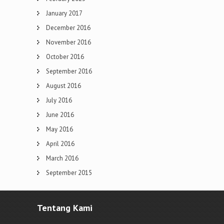
January 2017
December 2016
November 2016
October 2016
September 2016
August 2016
July 2016
June 2016
May 2016
April 2016
March 2016
September 2015
Tentang Kami