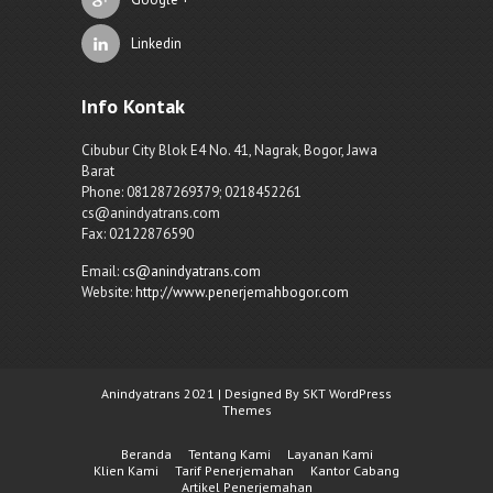
Linkedin
Info Kontak
Cibubur City Blok E4 No. 41, Nagrak, Bogor, Jawa
Barat
Phone: 081287269379; 0218452261
cs@anindyatrans.com
Fax: 02122876590
Email:
cs@anindyatrans.com
Website:
http://www.penerjemahbogor.com
Anindyatrans 2021 | Designed By SKT WordPress
Themes
Beranda
Tentang Kami
Layanan Kami
Klien Kami
Tarif Penerjemahan
Kantor Cabang
Artikel Penerjemahan