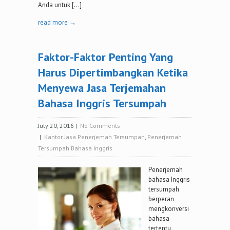
Anda untuk […]
read more →
Faktor-Faktor Penting Yang
Harus Dipertimbangkan Ketika
Menyewa Jasa Terjemahan
Bahasa Inggris Tersumpah
July 20, 2016
|
No Comments
|
Kantor Jasa Penerjemah Tersumpah
,
Penerjemah
Tersumpah Bahasa Inggris
Penerjemah
bahasa Inggris
tersumpah
berperan
mengkonversi
bahasa
tertentu