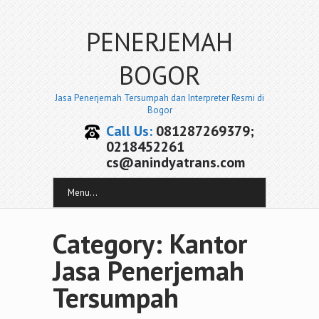
PENERJEMAH
BOGOR
Jasa Penerjemah Tersumpah dan Interpreter Resmi di
Bogor
Call Us:
081287269379;
0218452261
cs@anindyatrans.com
Menu...
Category: Kantor
Jasa Penerjemah
Tersumpah