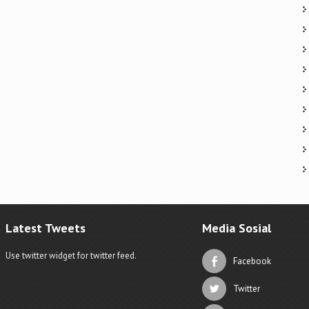
Latest Tweets
Media Sosial
Use twitter widget for twitter feed.
Facebook
Twitter