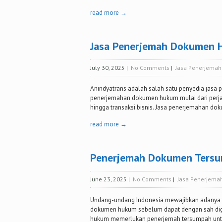
read more →
Jasa Penerjemah Dokumen 
July 30, 2025
|
No Comments
|
Jasa Penerjema
Anindyatrans adalah salah satu penyedia jasa 
penerjemahan dokumen hukum mulai dari perjanji
hingga transaksi bisnis. Jasa penerjemahan d
read more →
Penerjemah Dokumen Tersu
June 23, 2025
|
No Comments
|
Jasa Penerjema
Undang-undang Indonesia mewajibkan adanya 
dokumen hukum sebelum dapat dengan sah di
hukum memerlukan penerjemah tersumpah untuk m